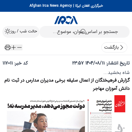
خبرگزاری افغان ایرکا | Afghan Irca News Agency
حالت شب / روز
بازگشت
تاریخ انتشار:
1404/08/11 23:57
کد خبر: 117011
شاه بخشید...
گزارش فرهیختگان از اعمال سلیقه برخی مدیران مدارس در ثبت نام
دانش آموزان مهاجر