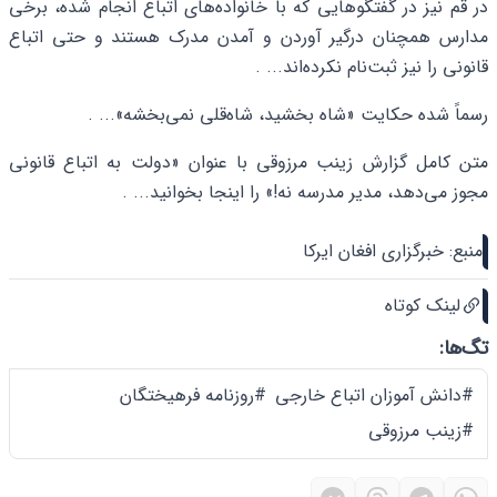
در قم نیز در گفتگوهایی که با خانواده‌های اتباع انجام شده، برخی
مدارس همچنان درگیر آوردن و آمدن مدرک هستند و حتی اتباع
قانونی را نیز ثبت‌نام نکرده‌اند... .
رسماً شده حکایت «شاه بخشید، شاه‌قلی نمی‌بخشه»... .
متن کامل گزارش زینب مرزوقی با عنوان «دولت به اتباع قانونی
مجوز می‌دهد، مدیر مدرسه نه!» را
اینجا
بخوانید... .
منبع: خبرگزاری افغان ایرکا
لینک کوتاه
تگ‌ها:
#دانش آموزان اتباع خارجی
#روزنامه فرهیختگان
#زینب مرزوقی