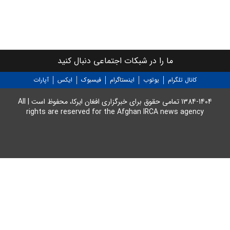
ما را در شبکات اجتماعی دنبال کنید
کانال تلگرام
یوتوب
اینستاگرام
فیسبوک
ایکس
آپارات
1384-1404 تمامی حقوق برای خبرگزاری افغان ایرکا، محفوظ است | All
rights are reserved for the Afghan IRCA news agency