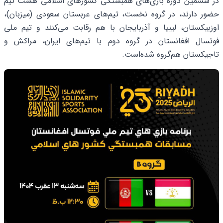
در ششمین دورۀ بازی‌های همبستگی کشورهای اسلامی هشت تیم
حضور دارند، در گروه نخست، تیم‌های عربستان سعودی (میزبان)،
اوزبیکستان، لیبیا و آذربایجان با هم رقابت می‌کنند و تیم ملی
فوتسال افغانستان در گروه دوم با تیم‌های ایران، مراکش و
تاجیکستان هم‌گروه شده‌است.