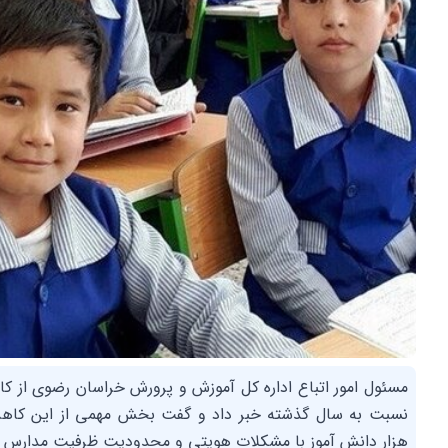
هزار دانش آموز با مشکلات هویتی و محدودیت ظرفیت مدارس ر