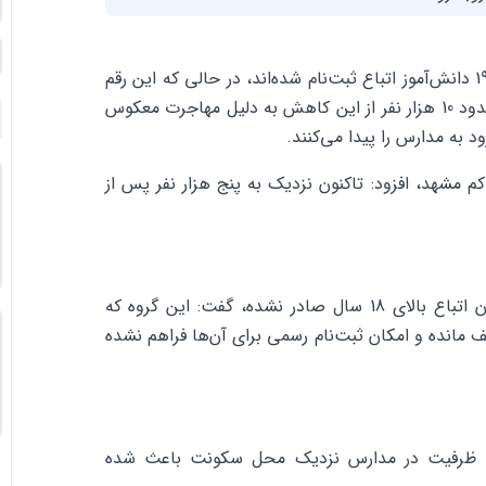
مهدی حسینی در گفت‌وگو با ایسنا اظهار کرد: امسال 52 هزار و 199 دانش‌آموز اتباع ثبت‌نام شده‌اند، در حالی که این رقم
سال گذشته 77 هزار نفر بود. به گفته او طبق بخش‌نامه جدید، حدود 10 هزار نفر از این کاهش به دلیل مهاجرت معکوس
اکم مشهد، افزود: تاکنون نزدیک به پنج هزار نفر پس از
او با بیان اینکه هنوز بخش‌نامه‌ای برای تعیین‌تکلیف دانش‌آموزان اتباع بالای 18 سال صادر نشده، گفت: این گروه که
 مانده و امکان ثبت‌نام رسمی برای آن‌ها فراهم نشده
نبود ظرفیت در مدارس نزدیک محل سکونت باعث شده