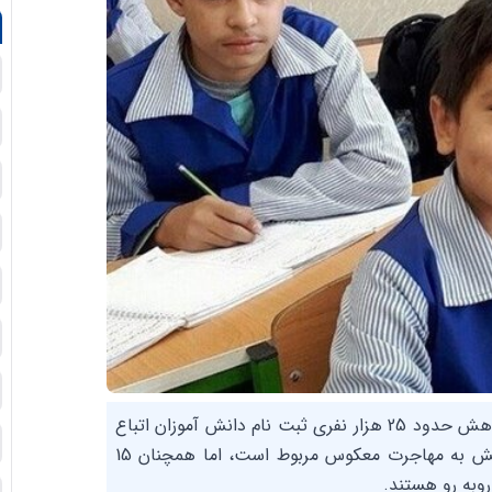
مسئول امور اتباع اداره کل آموزش و پرورش خراسان رضوی از کاهش حدود 25 هزار نفری ثبت نام دانش آموزان اتباع
نسبت به سال گذشته خبر داد و گفت بخش مهمی از این کاهش به مهاجرت معکوس مربوط است، اما همچنان 15
وبه رو هستند.