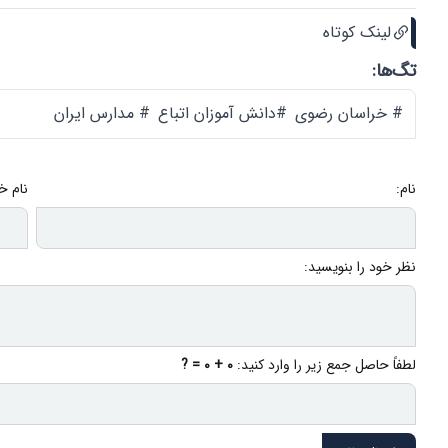
لینک کوتاه
تگ‌ها:
# خراسان رضوی
#دانش آموزان اتباع
# مدارس ایران
نام:
نام خ
نظر خود را بنویسید:
لطفاً حاصل جمع زیر را وارد کنید:
0 + 0 = ?