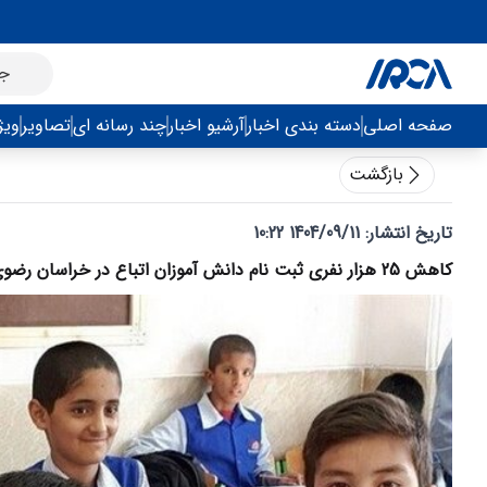
صفحه اصلی
دسته بندی اخبار
آرشیو اخبار
چند رسانه ای
تصاویر
ویژ
بازگشت
تاریخ انتشار:
1404/09/11 10:22
کاهش 25 هزار نفری ثبت نام دانش آموزان اتباع در خراسان رضوی؛ 15 هزار نفر مشکل هویتی دارند