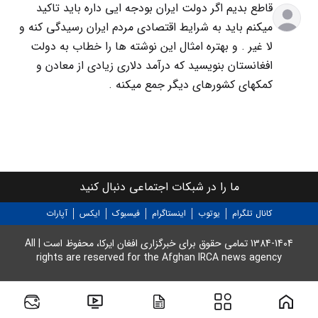
قاطع بدیم اگر دولت ایران بودجه ایی داره باید تاکید
میکنم باید به شرایط اقتصادی مردم ایران رسیدگی کنه و
لا غیر . و بهتره امثال این نوشته ها را خطاب به دولت
افغانستان بنویسید که درآمد دلاری زیادی از معادن و
کمکهای کشورهای دیگر جمع میکنه .
ما را در شبکات اجتماعی دنبال کنید
کانال تلگرام
یوتوب
اینستاگرام
فیسبوک
ایکس
آپارات
1384-1404 تمامی حقوق برای خبرگزاری افغان ایرکا، محفوظ است | All
rights are reserved for the Afghan IRCA news agency