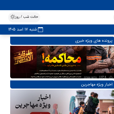
حالت شب / روز
شنبه 17 اسد 1405
پرونده های ویژه خبری
اخبار ویژه مهاجرین