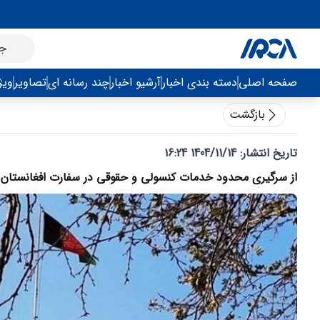
صفحه اصلی
دسته بندی اخبار
آرشیو اخبار
چند رسانه ای
تصاویر
ویژ
بازگشت
تاریخ انتشار:
1404/11/14 16:24
از سرگیری محدود خدمات کنسولی و حقوقی در سفارت افغانستان د