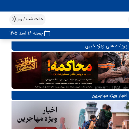
حالت شب / روز
جمعه 16 اسد 1405
پرونده های ویژه خبری
اخبار ویژه مهاجرین