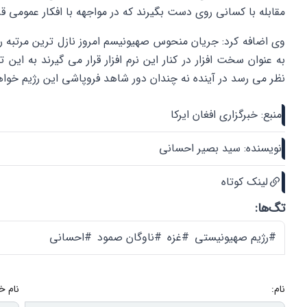
مقابله با کسانی روی دست بگیرند که در مواجهه با افکار عمومی قرا
وی اضافه کرد: جریان منحوس صهیونیسم امروز نازل ترین مرتبه ر
به عنوان سخت افزار در کنار این نرم افزار قرار می گیرند به ای
نظر می رسد در آینده نه چندان دور شاهد فروپاشی این رژیم خواه
منبع: خبرگزاری افغان ایرکا
نویسنده: سید بصیر احسانی
لینک کوتاه
تگ‌ها:
#رژیم صهیونیستی
#غزه
#ناوگان صمود
#احسانی
نام:
نام خ