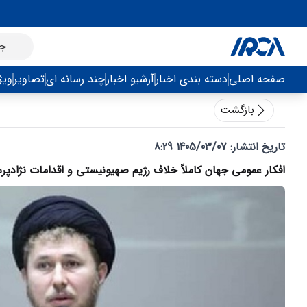
صفحه اصلی
دسته بندی اخبار
آرشیو اخبار
چند رسانه ای
تصاویر
ویژ
بازگشت
تاریخ انتشار:
1405/03/07 8:29
افکار عمومی جهان کاملاً خلاف رژیم صهیونیستی و اقدامات نژادپرس