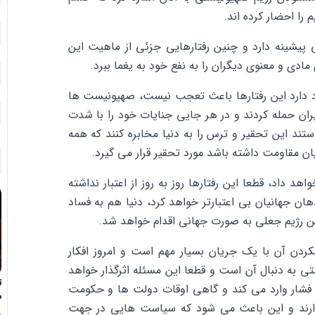
 را احضار کرده اند.
ی پیشینه دارد و چنین رفتارهایی جزئی از ماهیت این
دی و معنوی دیگران را به نفع خود به یغما ببرد.
د دارد این رفتارها باعث تعجب نیست، صهیونیست ها
یران حمله کردند و در هر جایی جنایات خود را با شدت
ستند این تحقیر و ترس را به دنیا مخابره کنند که همه
ن مقاومت داشته باشد مورد تحقیر قرار می گیرد.
د داد، قطعا این رفتارها روز به روز از اعتبار نداشته
ن جهانیان بی اعتبارتر خواهد کرد، دنیا هم به فساد
ین رژیم جعلی به صورت جهانی اقدام خواهد شد.
ردن آن با یک جریان بسیار مهم است و امروز افکار
ی به دنبال آن است و قطعا این مسئله اثرگذار خواهد
ت
 فشار وارد می کند و گاهی اوقات دولت ها و حکومت
ط
دارند و این باعث می شود که سیاست هایی در جهت