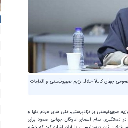
عمومی جهان کاملاً خلاف رژیم صهیونیستی و اقدامات
ژیم صهیونیستی بر نژادپرستی، نفی سایر مردم دنیا و
 در دستگیری تمام اعضای ناوگان جهانی صمود برای
سئولان رژیم صهیونیستی با آنان اشاره کرد که خشم