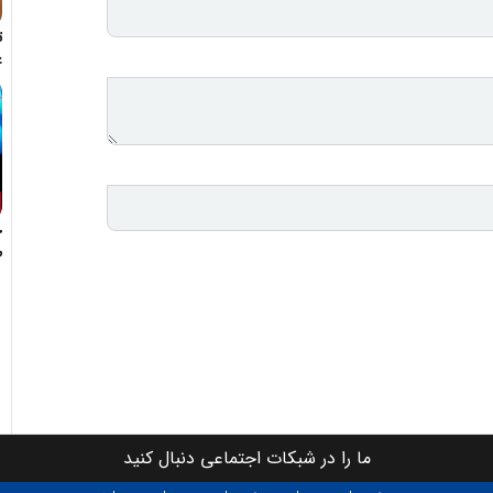
ت
غ
-
ج
ط
ما را در شبکات اجتماعی دنبال کنید