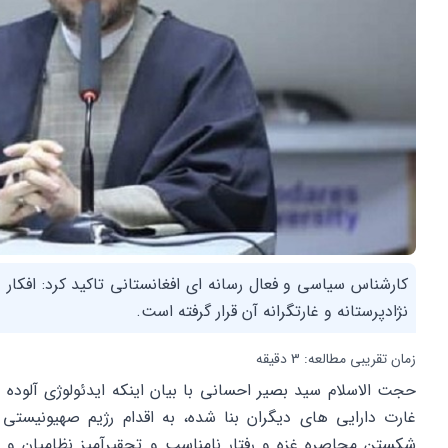
کارشناس سیاسی و فعال رسانه ای افغانستانی تاکید کرد: افکار 
نژادپرستانه و غارتگرانه آن قرار گرفته است.
زمان تقریبی مطالعه: 3 دقیقه
حجت الاسلام سید بصیر احسانی با بیان اینکه ایدئولوژی آلوده ر
غارت دارایی های دیگران بنا شده، به اقدام رژیم صهیونیستی
شکستن محاصره غزه و رفتار نامناسب و تحقیرآمیز نظامیان و م