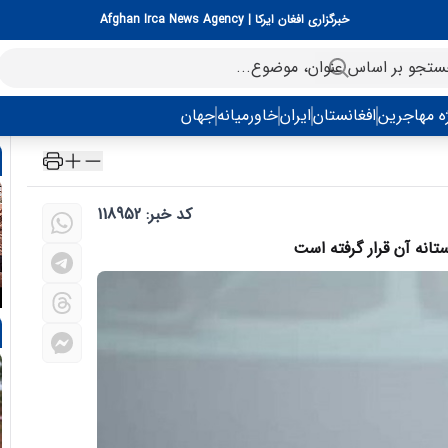
خبرگزاری افغان ایرکا | Afghan Irca News Agency
ه مهاجرین
افغانستان
ایران
خاورمیانه
جهان
کد خبر: 118952
تانه آن قرار گرفته است