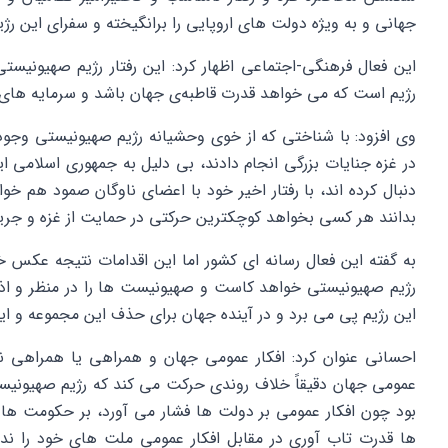
جهانی و به ویژه دولت های اروپایی را برانگیخته و سفرای این رژیم
این فعال فرهنگی-اجتماعی اظهار کرد: این رفتار رژیم صهیونیست
رژیم است که می خواهد قدرت قاطبه‌ی جهان باشد و سرمایه های ما
وی افزود: با شناختی که از خوی وحشیانه رژیم صهیونیستی وجو
در غزه جنایات بزرگی انجام دادند، بی دلیل به جمهوری اسلامی ا
دنبال کرده اند، با رفتار اخیر خود با اعضای ناوگان صمود هم خوا
بدانند هر کسی بخواهد کوچکترین حرکتی در حمایت از غزه و جریا
به گفته این فعال رسانه ای کشور اما این اقدامات نتیجه عکس خواه
رژیم صهیونیستی خواهد کاست و صهیونیست ها را در منظر و اذها
این رژیم پی می برد و در آینده جهان برای حذف این مجموعه و ا
احسانی عنوان کرد: افکار عمومی جهان و همراهی یا همراهی نک
عمومی جهان دقیقاً خلاف روندی حرکت می کند که رژیم صهیونیست
بود چون افکار عمومی بر دولت ها فشار می آورد، بر حکومت ها
ها قدرت تاب آوری در مقابل افکار عمومی ملت های خود را ن