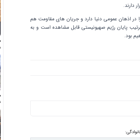
ر دارند.
ا در اذهان عمومی دنیا دارد و جریان های مقاومت هم
ن ترتیب پایان رژیم صهیونیستی قابل مشاهده است و به
یم بود.
م
و
ه
ط
ن
ک
انوادگی: