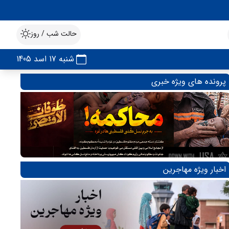
حالت شب / روز
شنبه 17 اسد 1405
پرونده های ویژه خبری
اخبار ویژه مهاجرین