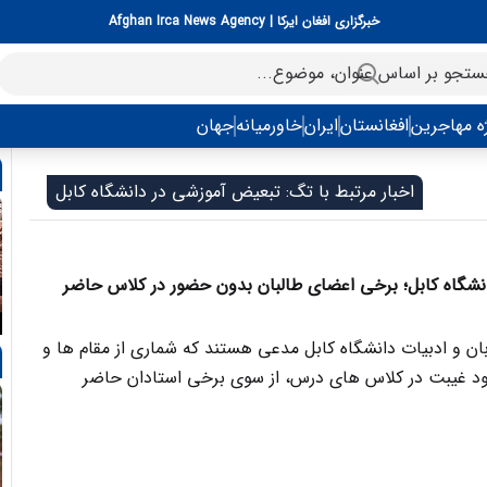
خبرگزاری افغان ایرکا | Afghan Irca News Agency
ه مهاجرین
افغانستان
ایران
خاورمیانه
جهان
اخبار مرتبط با تگ: تبعیض آموزشی در دانشگاه کابل
نشگاه کابل؛ برخی اعضای طالبان بدون حضور در کلاس حاضر
ان و ادبیات دانشگاه کابل مدعی هستند که شماری از مقام ها و
ود غیبت در کلاس های درس، از سوی برخی استادان حاضر
ت با نمرات بالا از دوره کارشناسی ارشد (ماستری) فارغ التحصیل