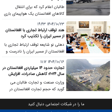
طالبان اعلام کرد که برای انتقال
کالاهای افغانستان یک هواپیمای باری
اجاره کرده است.
1404/10/23 19:43
هند توقف ارتباط تجاری با افغانستان
از مسیر ایران را تکذیب کرد
دهلی نو شایعه توقف ارتباط تجاری با
افغانستان از مسیر ایران را نادرست و
گمراه کننده خواند.
1404/10/16 11:12
تجارت حدود 14 میلیاردی افغانستان در
سال 2024؛ کاهش صادرات، افزایش
واردات
وزارت صنعت و تجارت طالبان می
گوید که حجم تجارت افغانستان در
سال 2025 به 13 میلیارد و 932 میلیون
دالر رسیده است.
ما را در شبکات اجتماعی دنبال کنید