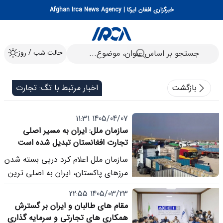
خبرگزاری افغان ایرکا | Afghan Irca News Agency
حالت شب / روز
بازگشت
اخبار مرتبط با تگ: تجارت
1405/04/07 11:31
سازمان ملل: ایران به مسیر اصلی
تجارت افغانستان تبدیل شده است
سازمان ملل اعلام کرد درپی بسته شدن
مرزهای پاکستان، ایران به اصلی ترین
مسیر تجارت برای افغانستان تبدیل
1405/03/23 22:55
شده است.
مقام های طالبان و ایران بر گسترش
همکاری های تجارتی و سرمایه گذاری