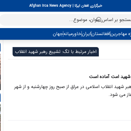
خبرگزاری افغان ایرکا | Afghan Irca News Agency
ه مهاجرین
افغانستان
ایران
خاورمیانه
جهان
اخبار مرتبط با تگ: تشییع رهبر شهید انقلاب
ر شهید امت آماده است
ر شهید انقلاب اسلامی در عراق از صبح روز چهارشنبه و از شهر
ز می شود.