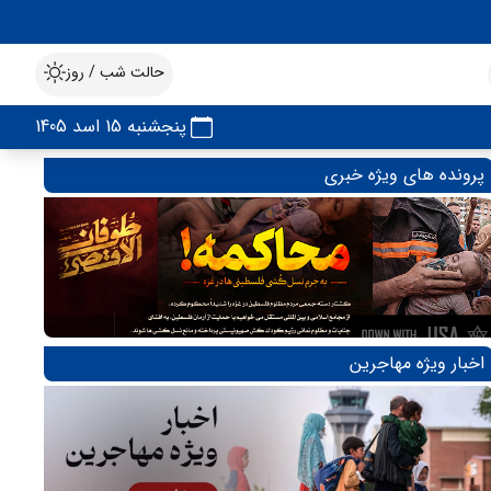
حالت شب / روز
پنجشنبه 15 اسد 1405
پرونده های ویژه خبری
اخبار ویژه مهاجرین