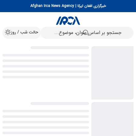
خبرگزاری افغان ایرکا | Afghan Irca News Agency
حالت شب / روز