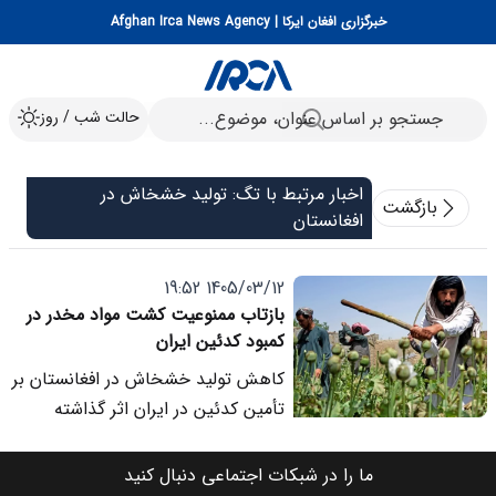
خبرگزاری افغان ایرکا | Afghan Irca News Agency
حالت شب / روز
اخبار مرتبط با تگ: تولید خشخاش در
بازگشت
افغانستان
1405/03/12 19:52
بازتاب ممنوعیت کشت مواد مخدر در
کمبود کدئین ایران
کاهش تولید خشخاش در افغانستان بر
تأمین کدئین در ایران اثر گذاشته
است.
ما را در شبکات اجتماعی دنبال کنید