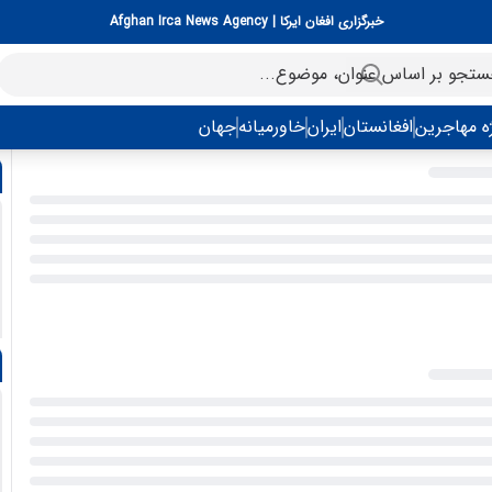
خبرگزاری افغان ایرکا | Afghan Irca News Agency
ه مهاجرین
افغانستان
ایران
خاورمیانه
جهان