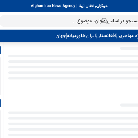
خبرگزاری افغان ایرکا | Afghan Irca News Agency
ه مهاجرین
افغانستان
ایران
خاورمیانه
جهان