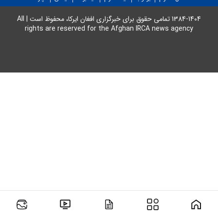
وجود دارد.
1384-1404 تمامی حقوق برای خبرگزاری افغان ایرکا، محفوظ است | All
rights are reserved for the Afghan IRCA news agency