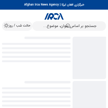
خبرگزاری افغان ایرکا | Afghan Irca News Agency
حالت شب / روز