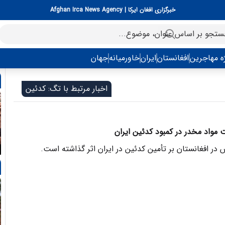
خبرگزاری افغان ایرکا | Afghan Irca News Agency
ه مهاجرین
افغانستان
ایران
خاورمیانه
جهان
اخبار مرتبط با تگ: کدئین
مواد مخدر در کمبود کدئین ایران
 افغانستان بر تأمین کدئین در ایران اثر گذاشته است.