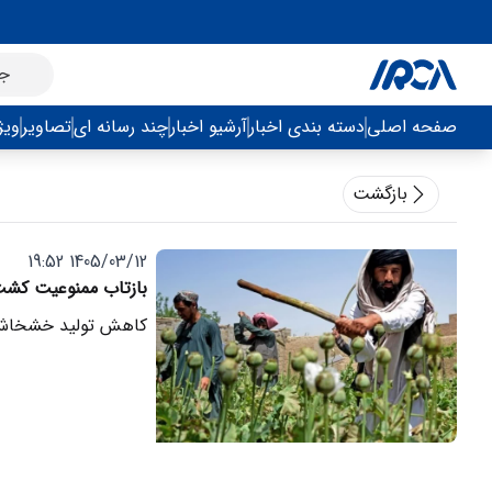
صفحه اصلی
دسته بندی اخبار
آرشیو اخبار
چند رسانه ای
تصاویر
ویژ
بازگشت
1405/03/12 19:52
بازتاب ممنوعیت کشت 
کاهش تولید خشخاش در