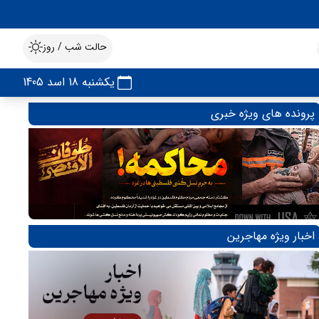
حالت شب / روز
یکشنبه 18 اسد 1405
پرونده های ویژه خبری
اخبار ویژه مهاجرین