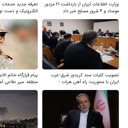
وزارت اطلاعات ایران از بازداشت 21 مزدور
تعرفه جدید خدمات گ
موساد و 4 شرور مسلح خبر داد
الکترونیک و دست نوی
شد
تصویب کلیات سند کریدور شرق-غرب
پیام قرارگاه خاتم الا
ایران با محوریت راه آهن هرات -
منطقه: سپر دفاعی آم
مزارشریف
سوخت