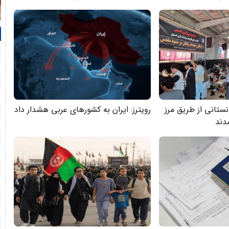
ایران شدند
زائر افغانستانی از طریق مرز
رویترز: ایران به کشورهای عربی هشدار داد
دند