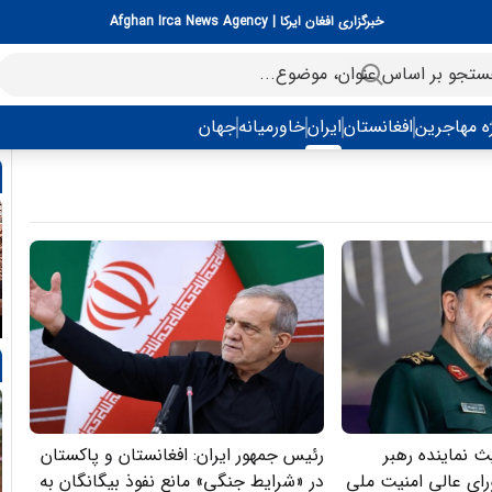
خبرگزاری افغان ایرکا | Afghan Irca News Agency
ه مهاجرین
افغانستان
ایران
خاورمیانه
جهان
نماینده رهبر
رئیس جمهور ایران: افغانستان و پاکستان
رای عالی امنیت ملی
در «شرایط جنگی» مانع نفوذ بیگانگان به