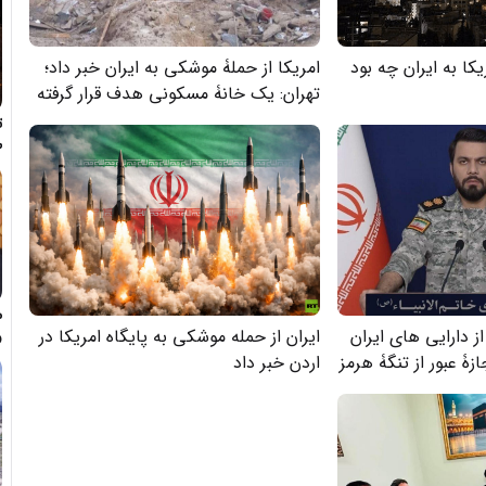
کا به ایران چه بود
امریکا از حملۀ موشکی به ایران خبر داد؛
تهران: یک خانۀ مسکونی هدف قرار گرفته
است
ت
ط
م
ز دارایی های ایران
ایران از حمله موشکی به پایگاه امریکا در
و
ه
زۀ عبور از تنگۀ هرمز
اردن خبر داد