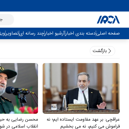
صفحه اصلی
دسته بندی اخبار
آرشیو اخبار
چند رسانه ای
تصاویر
ویژ
بازگشت
عراقچی: بر عهد مقاومت ایستاده ایم؛ نه
محسن رضایی به حیث 
فراموش می کنیم، نه می بخشیم
انقلاب اسلامی در شو