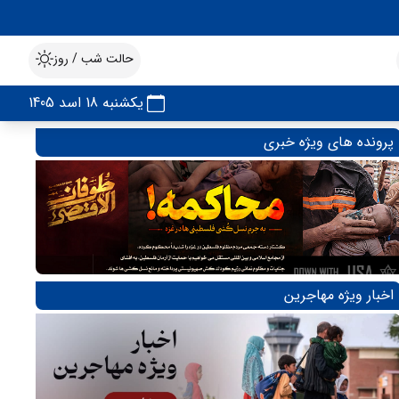
حالت شب / روز
یکشنبه 18 اسد 1405
پرونده های ویژه خبری
اخبار ویژه مهاجرین