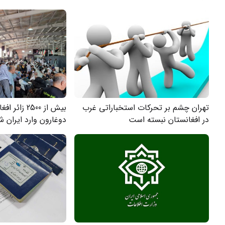
ایران تعیین گردید
تهران چشم بر تحرکات استخباراتی غرب
بیش از 2500 
در افغانستان نبسته است
دوغارون وارد ایران ش