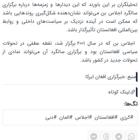
تحلیلگران بر این باورند که این دیدارها و زمزمه‌ها درباره برگزاری
سالگرد اجلاس بن می‌تواند نشان‌دهنده شکل‌گیری روندهایی باشد
که ممکن است در آینده نزدیک بر سیاست‌های داخلی و روابط
بین‌المللی افغانستان تأثیرگذار باشد.
اجلاس بن که در سال 2001 برگزار شد، نقطه عطفی در تحولات
سیاسی افغانستان بود و برگزاری سالگرد آن می‌تواند نمادی از
تحولات جدید در کشور باشد.
منبع: خبرگزاری افغان ایرکا
لینک کوتاه
تگ‌ها:
#کرزی
#افغانستان
#اجلاس
#المان
#دبی