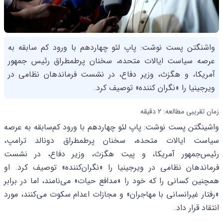
واشنگتن پست نوشت: پاپ لئو چهاردهم با ورود کم سابقه به
عرصه سیاست ایالات متحده، سخنان پرطمطراق رئیس جمهور
آمریکا، و هگزث، وزیر دفاع، در نشست فرماندهان نظامی در
ویرجینیا را «نگران کننده» توصیف کرد.
زمان تقریبی مطالعه: 2 دقیقه
واشینگتن پست نوشت: پاپ لئو چهاردهم با ورود کم‌سابقه به عرصه
سیاست ایالات متحده، سخنان پرطمطراق دونالد ترامپ،
رئیس‌جمهور آمریکا، و پیت هگزث، وزیر دفاع، در نشست
فرماندهان نظامی در ویرجینیا را «نگران‌کننده» توصیف کرد. او
همچنین کسانی را که خود را «مدافع حیات» می‌نامند، اما در برابر
«رفتار غیرانسانی با مهاجران» و مجازات اعدام سکوت می‌کنند، مورد
انتقاد قرار داد.