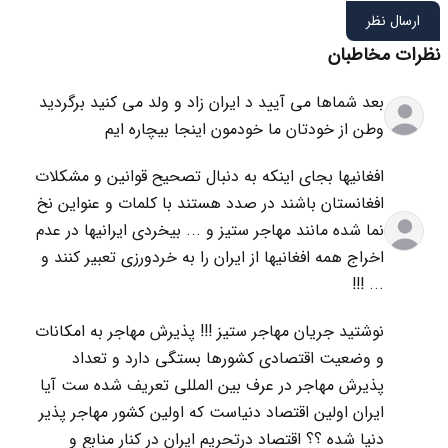
ارسال نظر
نظرات مخاطبان
بعد شماها می آیید د ایران زاد و ولد می کنید برگردید
وطن از خودتان ما خودمون اینجا بیچاره ایم
افغانیها بجای اینکه به دنبال تصحیح قوانین و مشکلات
افغانستان باشند در صدد هستند با کلمات و عنواین نخ
نما شده مانند مهاجر ستیز و ... بیخردی ایرانیها در عدم
اخراج همه افغانیها از ایران را به خردورزی تعبیر کنند و
... !!!
نوشتید جریان مهاجر ستیز !!! پذیرش مهاجر به امکانات
و وضعیت اقتصادی کشورها بستگی دارد و تعداد
پذیرش مهاجر در عرف بین المللی تعریف شده ست آیا
ایران اولین اقتصاد دنیاست که اولین کشور مهاجر پذیر
دنیا شده ؟؟ اقتصاد درتحریم ایران در کنار منابع و