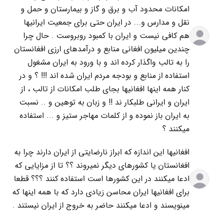
امکانات محدود آب و برق و گاز و بیمارستان و حمل و
نقل و مدارس و... در ایران حتی برای جمعیت ایرانیها
هم کافی نیست و ایران با کمبود روبروست . حال چرا
چندین میلیون افغانی منابع و درآمدهای ارزی افغانستان
را به تالب واگذار کرده اند و با ورود به ایران مشغول
استفاده از منابع و بودجه مردم ایران شده اند !!! ؟ و در
کنار همه اینها افغانیها بجای طلب امکانات از تالب ، از
ایران و ایرانی طلبکار ند !! و زبان به توهین و .. نسبت
به ایران باز نموده و از کلمات مهاجر ستیز و ... استفاده
میکنند ؟
افغانیها این اندازه که ابراز نارضایتی از ایران دارند چرا به
افغانستان یا کشورهای دیگر نمیروند ؟؟ تا از مزایایی که
ادعا میکنند در این کشورها است استفاده کنند ؟؟؟ قطعا
برای افغانیها ایران محاسن زیادی دارد که با همه اینها که
مینویسند و ادعا میکنند حاضر به خروج از ایران نیستند .