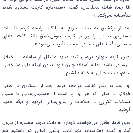
آقا رضا، شاطر محله‌مان، گفت: «سیدجان، کارتت مسدود شده،
متأسفانه نمی‌کشه.»
بعد از برگشتن به خانه، سریع به بانک مراجعه کردم تا علت
مسدودی حساب را بپرسم. کارمند خوش‌اخلاق بانک گفت: «آقای
حسینی، کُد فیدای شما در سیستم تأیید نمی‌شود.»
اصرار کردم دوباره بررسی کند؛ شاید مشکل از سامانه یا اختلال
سیستمی باشد، اما متأسفانه چنین نبود. بدون اینکه دلیل مشخصی
بدانم، دست خالی به خانه برگشتم.
روز بعد به دفتر کفالت مراجعه کردم. بعد از ایستادن در صفی
طولانی ـ صفی که هر روز پر است از همشهری‌هایی با همین
مشکلات تکراری ـ اطلاعات را به‌روزرسانی کردیم و برگه جدید
گرفتیم.
صبح فردا، وقتی می‌خواستم دوباره به بانک بروم، همسرم از بیرون
آمد و گفت: «متأسفانه تنها کارت بانکی فعالی که داشتیم هم