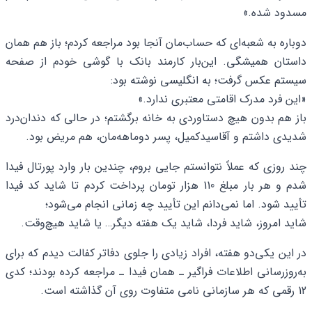
مسدود شده.»
دوباره به شعبه‌ای که حساب‌مان آنجا بود مراجعه کردم؛ باز هم همان
داستان همیشگی. این‌بار کارمند بانک با گوشی خودم از صفحه
سیستم عکس گرفت؛ به انگلیسی نوشته بود:
«این فرد مدرک اقامتی معتبری ندارد.»
باز هم بدون هیچ دستاوردی به خانه برگشتم؛ در حالی‌ که دندان‌درد
شدیدی داشتم و آقاسیدکمیل، پسر دوماهه‌مان، هم مریض بود.
چند روزی که عملاً نتوانستم جایی بروم، چندین بار وارد پورتال فیدا
شدم و هر بار مبلغ 110 هزار تومان پرداخت کردم تا شاید کد فیدا
تأیید شود. اما نمی‌دانم این تأیید چه زمانی انجام می‌شود؛
شاید امروز، شاید فردا، شاید یک هفته دیگر… یا شاید هیچ‌وقت.
در این یکی‌دو هفته، افراد زیادی را جلوی دفاتر کفالت دیدم که برای
به‌روزرسانی اطلاعات فراگیر ـ همان فیدا ـ مراجعه کرده بودند؛ کدی
12 رقمی که هر سازمانی نامی متفاوت روی آن گذاشته است.