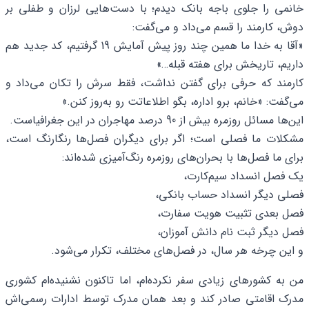
خانمی را جلوی باجه بانک دیدم؛ با دست‌هایی لرزان و طفلی بر
دوش، کارمند را قسم می‌داد و می‌گفت:
«آقا به خدا ما همین چند روز پیش آمایش 19 گرفتیم، کد جدید هم
داریم، تاریخش برای هفته قبله…»
کارمند که حرفی برای گفتن نداشت، فقط سرش را تکان می‌داد و
می‌گفت: «خانم، برو اداره، بگو اطلاعاتت رو به‌روز کنن.»
این‌ها مسائل روزمره بیش از 90 درصد مهاجران در این جغرافیاست.
مشکلات ما فصلی است؛ اگر برای دیگران فصل‌ها رنگارنگ است،
برای ما فصل‌ها با بحران‌های روزمره رنگ‌آمیزی شده‌اند:
یک فصل انسداد سیم‌کارت،
فصلی دیگر انسداد حساب بانکی،
فصل بعدی تثبیت هویت سفارت،
فصل دیگر ثبت نام دانش آموزان،
و این چرخه هر سال، در فصل‌های مختلف، تکرار می‌شود.
من به کشورهای زیادی سفر نکرده‌ام، اما تاکنون نشنیده‌ام کشوری
مدرک اقامتی صادر کند و بعد همان مدرک توسط ادارات رسمی‌اش