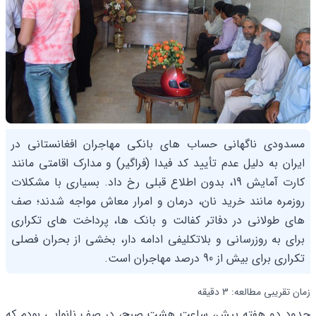
مسدودی ناگهانی حساب های بانکی مهاجران افغانستانی در
ایران به دلیل عدم تأیید کد فیدا (فراگیر) و مدارک اقامتی مانند
کارت آمایش 19، بدون اطلاع قبلی رخ داد. بسیاری با مشکلات
روزمره مانند خرید نان، درمان و امرار معاش مواجه شدند؛ صف
های طولانی در دفاتر کفالت و بانک ها، پرداخت های تکراری
برای به روزرسانی و بلاتکلیفی ادامه دار، بخشی از بحران فصلی
تکراری برای بیش از 90 درصد مهاجران است.
زمان تقریبی مطالعه: 3 دقیقه
حدود دو هفته پیش، ساعت هشت صبح، در صف نانوایی بودم که