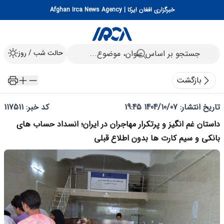
خبرگزاری افغان ایرکا | Afghan Irca News Agency
حالت شب / روز
بازگشت
تاریخ انتشار:
1404/10/07 19:45
کد خبر: 117511
داستان غم انگیز و پرتکرار مهاجران در ایران؛ انسداد حساب های
بانکی و سیم کارت ها بدون اطلاع قبلی