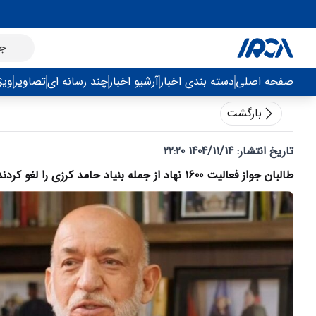
صفحه اصلی
دسته بندی اخبار
آرشیو اخبار
چند رسانه ای
تصاویر
ویژ
بازگشت
تاریخ انتشار:
1404/11/14 22:20
طالبان جواز فعالیت 1600 نهاد از جمله بنیاد حامد کرزی را لغو کردند