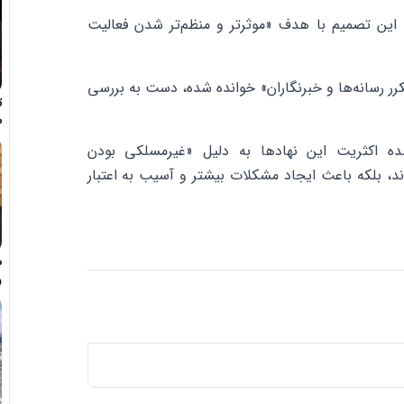
که این تصمیم با هدف «موثرتر و منظم‌تر شدن فعالیت
رر رسانه‌ها و خبرنگاران» خوانده شده، دست به بررسی
ت
ط
ده اکثریت این نهادها به دلیل «غیرمسلکی بودن
اند، بلکه باعث ایجاد مشکلات بیشتر و آسیب به اعتبار
م
و
ه