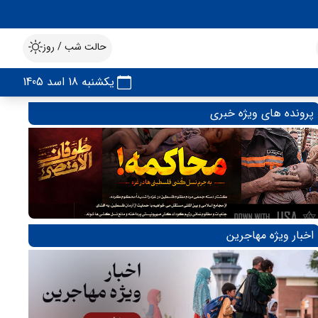
حالت شب / روز
یکشنبه 18 اسد 1405
پرونده های ویژه خبری
اخبار ویژه مهاجرین