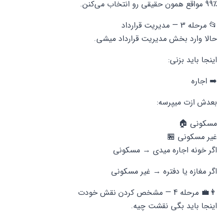
99٪ مواقع همون حقیقی رو انتخاب می‌کنن.
📂 مرحله 3 — مدیریت قرارداد
حالا وارد بخش مدیریت قرارداد میشی.
اینجا باید بزنی:
➡️ اجاره
بعدش ازت میپرسه:
مسکونی 🏠
غیر مسکونی 🏪
اگر خونه اجاره میدی → مسکونی
اگر مغازه یا دفتره → غیر مسکونی
👨‍💼 مرحله 4 — مشخص کردن نقش خودت
اینجا باید بگی نقشت چیه.