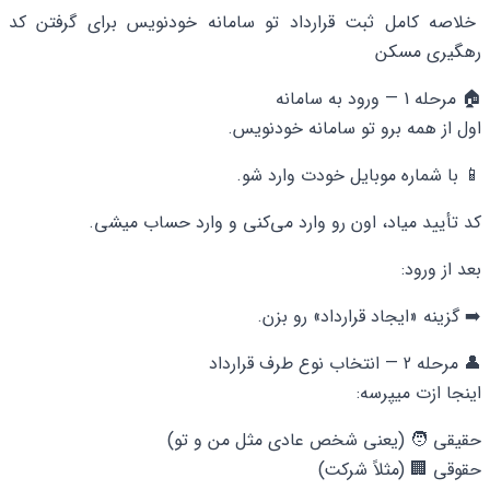
خلاصه کامل ثبت قرارداد تو سامانه خودنویس برای گرفتن کد
رهگیری مسکن
🏠 مرحله 1 — ورود به سامانه
اول از همه برو تو سامانه خودنویس.
📱 با شماره موبایل خودت وارد شو.
کد تأیید میاد، اون رو وارد می‌کنی و وارد حساب میشی.
بعد از ورود:
➡️ گزینه «ایجاد قرارداد» رو بزن.
👤 مرحله 2 — انتخاب نوع طرف قرارداد
اینجا ازت میپرسه:
حقیقی 🧑 (یعنی شخص عادی مثل من و تو)
حقوقی 🏢 (مثلاً شرکت)