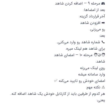
👥 مرحله 9 — اضافه کردن شاهد
بعد از امضاها:
آخر قرارداد گزینه:
➡️ افزودن شاهد
رو می‌زنی.
بعد:
📞 شماره شاهد رو وارد می‌کنی.
برای شاهد هم لینک میره.
🧑‍🤝‍🧑 مرحله 10 — امضای شاهد
شاهد:
روی لینک می‌زنه
وارد سامانه میشه
امضای خودش رو تایید می‌کنه ✅
⚠️ نکته مهم:
هر کدوم از طرفین باید از کارتابل خودش یک شاهد اضافه کنه.
یعنی: