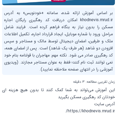
بر اساس آموزش ارائه شده، سامانه «خودنویس» به آدرس
khodnevis.mrud.ir امکان دریافت کد رهگیری رایگان اجاره
مسکن را بدون نیاز به بنگاه فراهم کرده است. فرایند شامل
مراحل: ورود با شماره موبایل، ایجاد قرارداد اجاره، تکمیل اطلاعات
ملک و طرفین، امضای دیجیتال توسط مالک و مستاجر و سپس
افزودن دو شاهد (هر طرف یک شاهد) است. پس از امضای همه،
کد رهگیری صادر می شود. نکته مهم: مهاجران با قولنامه بنام خود
نمی توانند ثبت نام کنند؛ فقط به عنوان مستاجر مجازند. (ویدیوی
آموزشی را در انتهای صفحه ملاحظه نمایید).
زمان تقریبی مطالعه: 3 دقیقه
این آموزش می‌تواند به شما کمک کنند تا بدون هیچ هزینه ای
خودتان کد رهگیری مسکن بگیرید
آدرس سایت
https://khodnevis.mrud.ir/