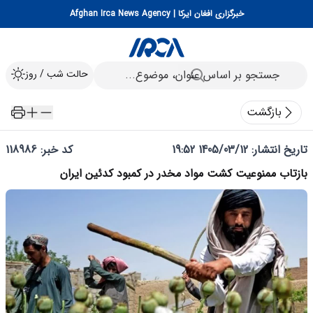
خبرگزاری افغان ایرکا | Afghan Irca News Agency
حالت شب / روز
بازگشت
تاریخ انتشار:
1405/03/12 19:52
کد خبر: 118986
بازتاب ممنوعیت کشت مواد مخدر در کمبود کدئین ایران