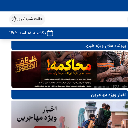
حالت شب / روز
یکشنبه 18 اسد 1405
پرونده های ویژه خبری
اخبار ویژه مهاجرین