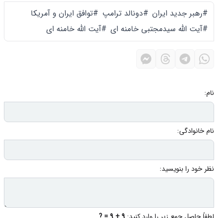
#رهبر جدید ایران
#دونالد ترامپ
#توافق ایران و آمریکا
#آیت الله سیدمجتبی خامنه ای
#آیت الله خامنه ای
نام:
نام خانوادگی:
نظر خود را بنویسید:
لطفاً حاصل جمع زیر را وارد کنید:
9 + 9 = ?