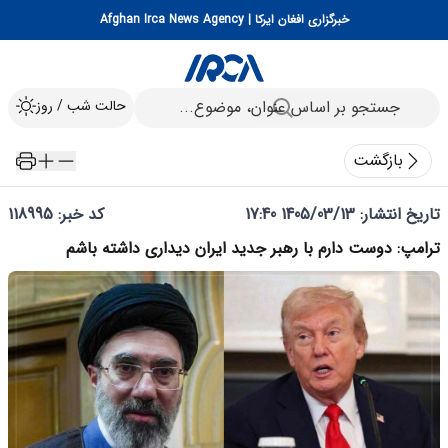
خبرگزاری افغان ایرکا | Afghan Irca News Agency
حالت شب / روز
بازگشت
تاریخ انتشار:
1405/03/13 17:40
کد خبر: 118995
ترامپ: دوست دارم با رهبر جدید ایران دیداری داشته باشم