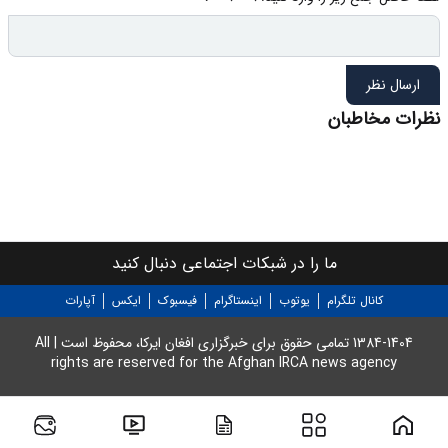
ارسال نظر
نظرات مخاطبان
ما را در شبکات اجتماعی دنبال کنید
کانال تلگرام
یوتوب
اینستاگرام
فیسبوک
ایکس
آپارات
1384-1404 تمامی حقوق برای خبرگزاری افغان ایرکا، محفوظ است | All
rights are reserved for the Afghan IRCA news agency