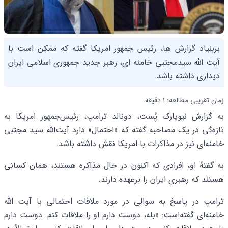
بربنیاد گزارش ها، رئیس جمهور امریکا گفته که ممکن است با
آیت الله سیدمجتبی خامنه ای، رهبر جدید جمهوری اسلامی ایران
دیداری داشته باشد.
زمان تقریبی مطالعه: 1 دقیقه
به گزارش نیویارک پُست، دونالد ترامپ، رئیس‌جمهور امریکا به
تازه‌گی در یک مصاحبه گفته که «احتمال» دارد آیت‌الله سید مجتبی
خامنه‌ای نیز در مذاکرات با امریکا نقش داشته باشد.
به گفتۀ او، افرادی که اکنون در حال مذاکره هستند، همان کسانی‌
هستند که رهبری ایران را برعهده دارند.
ترامپ در پاسخ به سوالی در مورد ملاقات احتمالی با آیت الله
خامنه‌ای گفته‌است: «بله، دوست دارم او را ملاقات کنم. دوست دارم