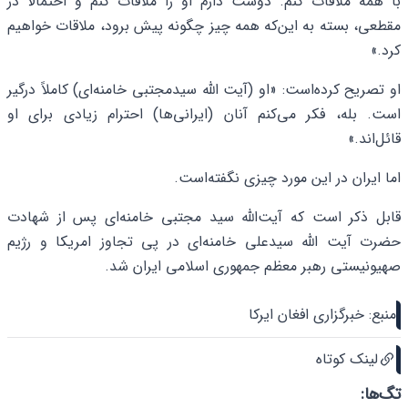
با همه ملاقات کنم. دوست دارم او را ملاقات کنم و احتمالاً در
مقطعی، بسته به این‌که همه چیز چگونه پیش برود، ملاقات خواهیم
کرد.»
او تصریح کرده‌است: «او (آیت الله سیدمجتبی خامنه‌ای) کاملاً درگیر
است. بله، فکر می‌کنم آنان (ایرانی‌ها) احترام زیادی برای او
قائل‌اند.»
اما ایران در این مورد چیزی نگفته‌است.
قابل ذکر است که آیت‌الله سید مجتبی خامنه‌ای پس از شهادت
حضرت آیت الله سیدعلی خامنه‌ای در پی تجاوز امریکا و رژیم
صهیونیستی رهبر معظم جمهوری اسلامی ایران شد.
منبع: خبرگزاری افغان ایرکا
لینک کوتاه
تگ‌ها: