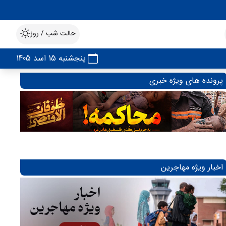
حالت شب / روز
پنجشنبه 15 اسد 1405
پرونده های ویژه خبری
اخبار ویژه مهاجرین