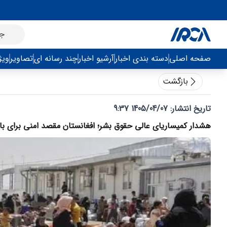
صفحه اصلی
دسته بندی اخبار
آرشیو اخبار
چند رسانه ای
تصاویر
ویژ
بازگشت
تاریخ انتشار:
1405/04/07 9:37
هشدار کمیساریای عالی حقوق بشر؛ افغانستان مقصد امنی برای 