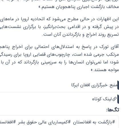
مخالف بازگشت اجباری پناهجویان هستیم.»
این اظهارات در حالی مطرح می‌شود که اتحادیه اروپا در ماه‌های ا
در پیش گرفته و در اقدامی بحث‌برانگیز، با برگزاری نشست‌هایی 
تسریع روند اخراج و بازگرداندن آنان است.
آقای تورک در پاسخ به استدلال‌های احتمالی برای اخراج پناهجوی
مرتکب جرمی شده است، چارچوب‌های قضایی اروپا برای رسیدگی ب
شود؛ اما نمی‌توان انسان‌ها را به سرزمینی بازگرداند که در آن
مواجه هستند.»
منبع: خبرگزاری افغان ایرکا
لینک کوتاه
تگ‌ها:
#بازگشت به افغانستان
#کمیساریای عالی حقوق بشر
#افغانست