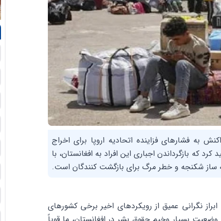
نش به فشارهای فزاینده اتحادیه اروپا برای اخراج
کرد که بازگرداندن اجباری این افراد به افغانستان، با
ساز شکنجه و خطر مرگ برای بازگشت کنندگان است.
ابراز نگرانی عمیق از رویکردهای اخیر برخی کشورهای
 وضعیت بسیار وخیم حقوق بشر در افغانستان، ما قویاً