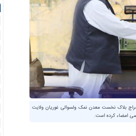
ستخراج بلاک نخست معدن نمک ولسوالی غوریان ولایت