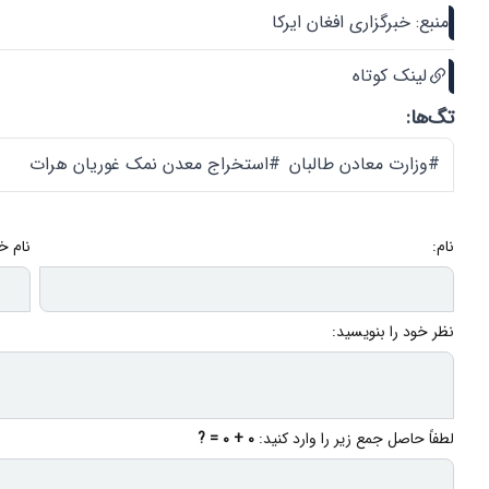
منبع: خبرگزاری افغان ایرکا
لینک کوتاه
تگ‌ها:
#وزارت معادن طالبان
#استخراج معدن نمک غوریان هرات
نام:
نام خ
نظر خود را بنویسید:
لطفاً حاصل جمع زیر را وارد کنید:
0 + 0 = ?