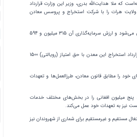
ه‌است که ملا هدایت‌الله بدری، وزیر این وزارت قرارداد
ولایت هرات را با شرکت استخراج و پروسس معادن
به گفتۀ منبع، این پروژه در مساحت 10٫24114 کیلومتر مربع تطبیق می‌شود و ارزش سرمایه‌گذاری آن 315 میلیون و 594
وزیر معادن و پترولیم هنگام امضای این قرارداد گفته‌است که قرارداد استخراج این معدن با حق امتیاز (رویالتی) 1500
 خود را مطابق قانون معادن، طرزالعمل‌ها و تعهدات
، پنج میلیون افغانی را در بخش‌های مختلف خدمات
ست نیز به تعهدات خود عمل می‌کند.
تغال مستقیم و غیرمستقیم برای شماری از شهروندان نیز