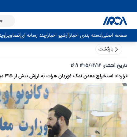
صفحه اصلی
دسته بندی اخبار
آرشیو اخبار
چند رسانه ای
تصاویر
ویژ
بازگشت
تاریخ انتشار:
1405/04/16 16:9
قرارداد استخراج معدن نمک غوریان هرات به ارزش بیش از 315 میلیون افغانی امضاء شد