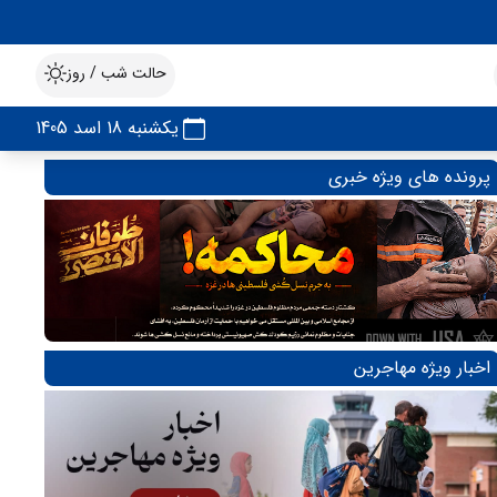
حالت شب / روز
یکشنبه 18 اسد 1405
پرونده های ویژه خبری
اخبار ویژه مهاجرین