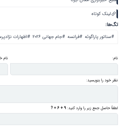
لینک کوتاه
تگ‌ها:
#سناتور پاراگوئه
#فرانسه
#جام جهانی 2026
#اظهارات نژادپرس
نام:
نام خ
نظر خود را بنویسید:
لطفاً حاصل جمع زیر را وارد کنید:
9 + 6 = ?